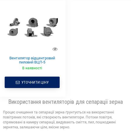
Вентилятор відцентровий
пиловий ВЦП-5
В наявності
УТОЧНИТИ ЦІНУ
Використання вентиляторів для сепарації зерна
Процес очищення та сепарації зерна ґрунтується на використанні
повітряних потоків, які створюють вентилятори. Потоки повітря,
спрямовані в камеру сепарації, видувають сміття, пил, пошкоджені
зернятка, залишаючи ціле, якісне зерно.