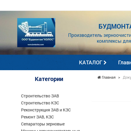
БУДМОНТ
Производитель зерноочисти
комплексы для
КАТАЛОГ
Глав
Главная
>
Док
Категории
Строительство ЗАВ
Строительство КЗС
Реконструкция ЗАВ и КЗС
Ремонт ЗАВ, КЗС
Сепараторы зерновые
Машины зерноочистительные