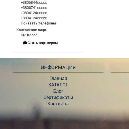
+3806844xxxxx
+3806741xxxxx
+3804124xxxxx
+3804124xxxxx
Показать телефоны
Контактное лицо:
БМ Колос
Стать партнером
ИНФОРМАЦИЯ
Главная
КАТАЛОГ
Блог
Сертификаты
Контакты