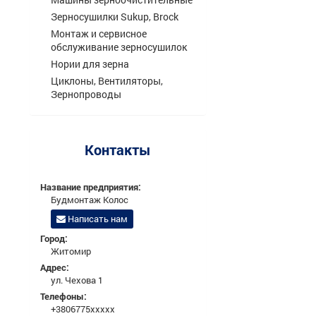
Зерносушилки Sukup, Brock
Монтаж и сервисное
обслуживание зерносушилок
Нории для зерна
Циклоны, Вентиляторы,
Зернопроводы
Контакты
Название предприятия:
Будмонтаж Колос
Написать нам
Город:
Житомир
Адрес:
ул. Чехова 1
Телефоны:
+3806775xxxxx