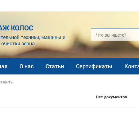
АЖ КОЛОС
тельной техники, машины и
 очистки зерна
ная
О нас
Статьи
Сертификаты
Конт
ументы
Нет документов