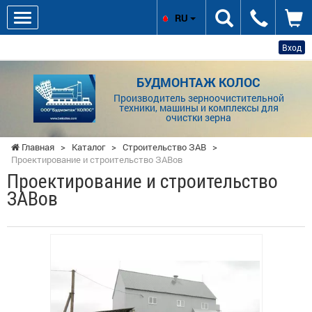
RU
Вход
БУДМОНТАЖ КОЛОС
Производитель зерноочистительной
техники, машины и комплексы для
очистки зерна
Главная
>
Каталог
>
Строительство ЗАВ
>
Проектирование и строительство ЗАВов
Проектирование и строительство
ЗАВов