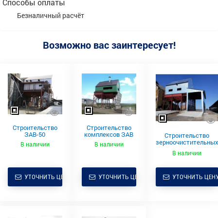
Способы оплаты
Безналичный расчёт
Возможно вас заинтересует!
Строительство
Строительство
ЗАВ-50
комплексов ЗАВ
Строительство
зерноочистительны
В наличии
В наличии
комплексов
В наличии
УТОЧНИТЬ ЦЕНУ
УТОЧНИТЬ ЦЕНУ
УТОЧНИТЬ ЦЕН