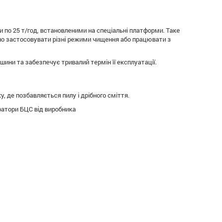
и по 25 т/год, встановленими на спеціальні платформи. Таке
но застосовувати різні режими чищення або працювати з
ини та забезпечує тривалий термін її експлуатації.
, де позбавляється пилу і дрібного сміття.