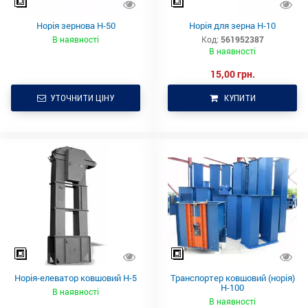
Норія зернова Н-50
Норія для зерна Н-10
В наявності
Код:
561952387
В наявності
15,00 грн.
УТОЧНИТИ ЦІНУ
КУПИТИ
Норія-елеватор ковшовий Н-5
Транспортер ковшовий (норія)
Н-100
В наявності
В наявності