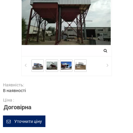
Наявність:
В наявності
Ціна :
Договірна
Уточнити ціну