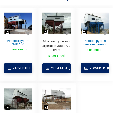
Реконструкція
Реконструкція
Монтаж сучасних
ЗАВ 100
механізованих
агрегатів для ЗАВ,
струмів ЗАВ, КЗС
В наявності
В наявності
КЗС
В наявності
УТОЧНИТИ ЦІНУ
УТОЧНИТИ ЦІНУ
УТОЧНИТИ ЦІНУ