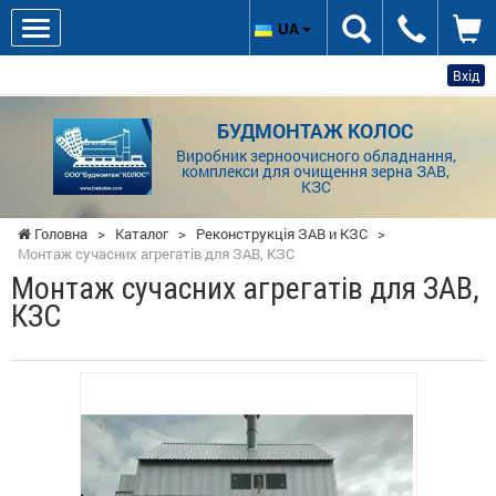
UA
Вхід
БУДМОНТАЖ КОЛОС
Виробник зерноочисного обладнання,
комплекси для очищення зерна ЗАВ,
КЗС
Головна
>
Каталог
>
Реконструкція ЗАВ и КЗС
>
Монтаж сучасних агрегатів для ЗАВ, КЗС
Монтаж сучасних агрегатів для ЗАВ,
КЗС