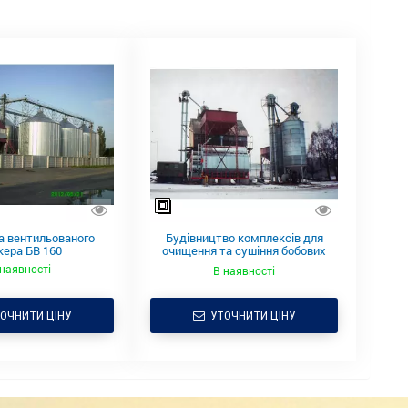
а вентильованого
Будівництво комплексів для
кера БВ 160
очищення та сушіння бобових
культур
 наявності
В наявності
ОЧНИТИ ЦІНУ
УТОЧНИТИ ЦІНУ