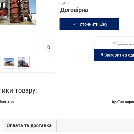
Ціна :
Договірна
Уточнити ціну
Замовити в оди
тики товару:
бництво
Країна виро
Оплата та доставка