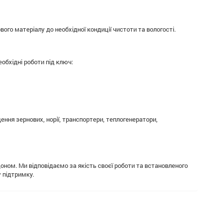
о матеріалу до необхідної кондиції чистоти та вологості.
обхідні роботи під ключ:
ення зернових, норії, транспортери, теплогенератори,
оном. Ми відповідаємо за якість своєї роботи та встановленого
 підтримку.