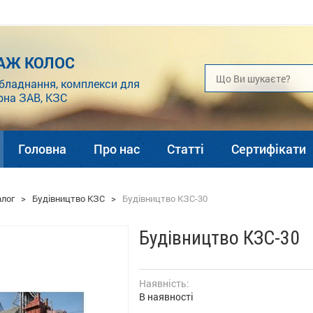
АЖ КОЛОС
бладнання, комплекси для
рна ЗАВ, КЗС
Головна
Про нас
Статті
Сертифікати
алог
>
Будівництво КЗС
>
Будівництво КЗС-30
Будівництво КЗС-30
Наявність:
В наявності