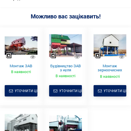
Можливо вас зацікавить!
Монтаж ЗАВ
Будівництво ЗАВ
Монтаж
з нуля
зерноочисних
В наявності
комплексів
В наявності
В наявності
УТОЧНИТИ ЦІНУ
УТОЧНИТИ ЦІНУ
УТОЧНИТИ ЦІНУ