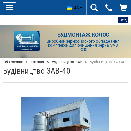
UA
Вхід
БУДМОНТАЖ КОЛОС
Виробник зерноочисного обладнання,
комплекси для очищення зерна ЗАВ,
КЗС
Головна
>
Каталог
>
Будівництво ЗАВ
>
Будівництво ЗАВ-40
Будівництво ЗАВ-40