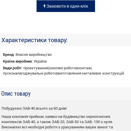
Замовити в один клік
Характеристики товару:
Бренд
:
Власне виробництво
Країна виробник
:
Україна
Види робіт
:
проектування|земляні роботи|монтаж|
пусконалагоджувальні роботи|виготовлення металевих конструкцій
Опис товару
Побудуємо ЗАВ-40 всього за 60 днів!
Наша компанія приймає заявки на будівництво зерноочисних
комплексів ЗАВ-40, а також ЗАВ-20, ЗАВ-50 та ЗАВ- 100 з нуля.
Виконаємо всі необхідні роботи з урахуванням ваших вимог та