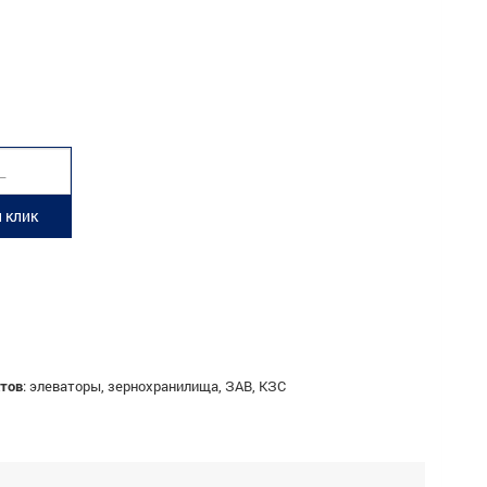
 клик
тов
:
элеваторы, зернохранилища, ЗАВ, КЗС