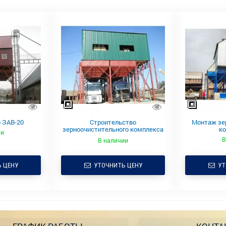
 ЗАВ-20
Строительство
Монтаж зе
зерноочистительного комплекса
к
ии
ЗАВ
В
В наличии
 ЦЕНУ
УТОЧНИТЬ ЦЕНУ
УТ