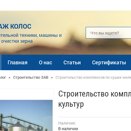
АЖ КОЛОС
тельной техники, машины и
 очистки зерна
Главная
О нас
Статьи
Сертификаты
лог
>
Строительство ЗАВ
>
Строительство комплексов по сушке мел
Строительство комп
культур
Наличие:
В наличии