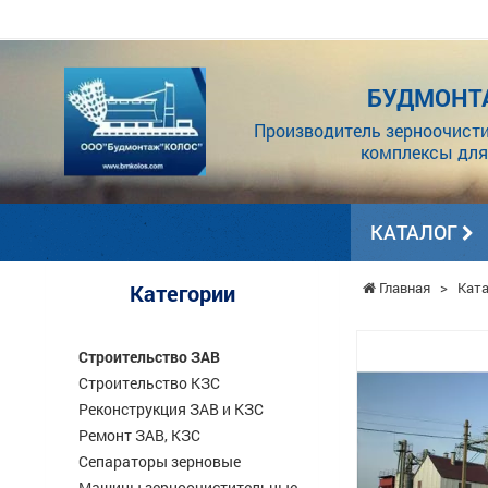
БУДМОНТ
Производитель зерноочисти
комплексы для
КАТАЛОГ
Главная
>
Ката
Категории
Строительство ЗАВ
Строительство КЗС
Реконструкция ЗАВ и КЗС
Ремонт ЗАВ, КЗС
Сепараторы зерновые
Машины зерноочистительные