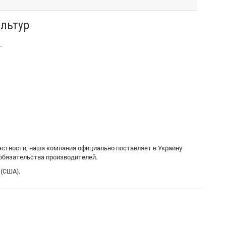
льтур
.
стности, наша компания официально поставляет в Украину
обязательства производителей.
 (США).