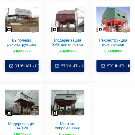
Выполним
Модернизация
Реконструкция
реконструкцию
ЗАВ для очистки
комплексов
ЗАВ 40
зерна
ЗАВ-50
В наличии
В наличии
В наличии
УТОЧНИТЬ ЦЕНУ
УТОЧНИТЬ ЦЕНУ
УТОЧНИТЬ ЦЕН
Модернизация
Монтаж
ЗАВ 20
современных
агрегатов для
В наличии
В наличии