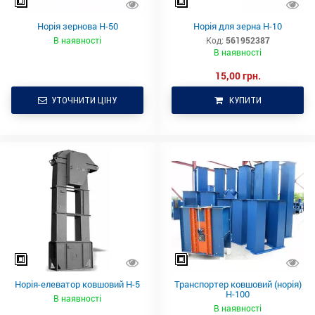
Норія зернова Н-50
Норія для зерна Н-10
В наявності
Код:
561952387
В наявності
15,00 грн.
УТОЧНИТИ ЦІНУ
КУПИТИ
Норія-елеватор ковшовий Н-5
Транспортер ковшовий (норія)
Н-100
В наявності
В наявності