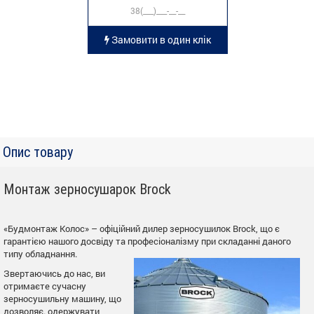
Замовити в один клік
Опис товару
Монтаж зерносушарок Brock
«Будмонтаж Колос» – офіційний дилер зерносушилок Brock, що є
гарантією нашого досвіду та професіоналізму при складанні даного
типу обладнання.
Звертаючись до нас, ви
отримаєте сучасну
зерносушильну машину, що
дозволяє. одержувати