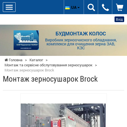
UA
Вхід
БУДМОНТАЖ КОЛОС
Виробник зерноочисного обладнання,
комплекси для очищення зерна ЗАВ,
КЗС
Головна
>
Каталог
>
Монтаж та сервісне обслуговування зерносушарок
>
Монтаж зерносушарок Brock
Монтаж зерносушарок Brock