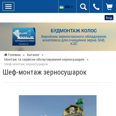
UA
Вхід
БУДМОНТАЖ КОЛОС
Виробник зерноочисного обладнання,
комплекси для очищення зерна ЗАВ,
КЗС
Головна
>
Каталог
>
Монтаж та сервісне обслуговування зерносушарок
>
Шеф-монтаж зерносушарок
Шеф-монтаж зерносушарок