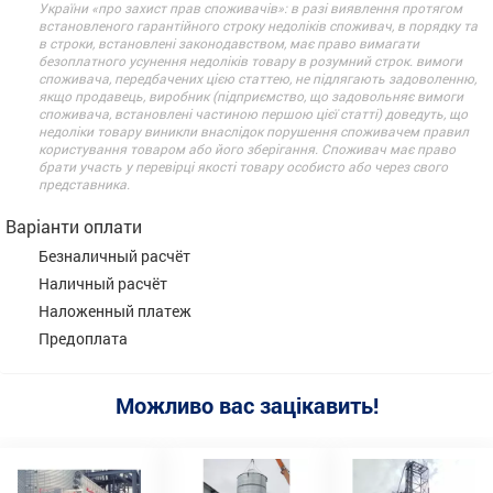
України «про захист прав споживачів»: в разі виявлення протягом
встановленого гарантійного строку недоліків споживач, в порядку та
в строки, встановлені законодавством, має право вимагати
безоплатного усунення недоліків товару в розумний строк. вимоги
споживача, передбачених цією статтею, не підлягають задоволенню,
якщо продавець, виробник (підприємство, що задовольняє вимоги
споживача, встановлені частиною першою цієї статті) доведуть, що
недоліки товару виникли внаслідок порушення споживачем правил
користування товаром або його зберігання. Споживач має право
брати участь у перевірці якості товару особисто або через свого
представника.
Варіанти оплати
Безналичный расчёт
Наличный расчёт
Наложенный платеж
Предоплата
Можливо вас зацікавить!