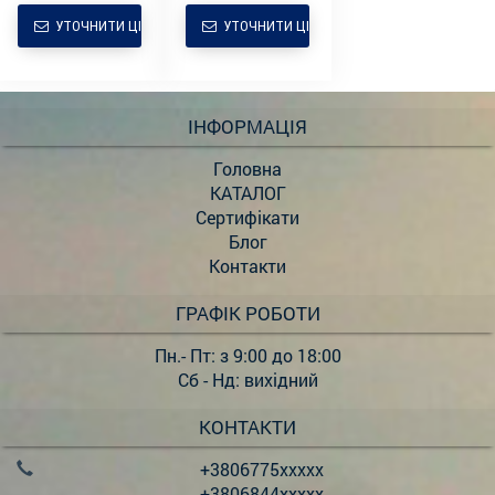
УТОЧНИТИ ЦІНУ
УТОЧНИТИ ЦІНУ
ІНФОРМАЦІЯ
Головна
КАТАЛОГ
Сертифікати
Блог
Контакти
ГРАФІК РОБОТИ
Пн.- Пт: з 9:00 до 18:00
Сб - Нд: вихідний
КОНТАКТИ
+3806775xxxxx
+3806844xxxxx