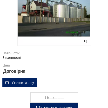
Наявність:
В наявності
Ціна :
Договірна
Уточнити ціну
Замовити в один клік