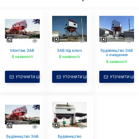
Монтаж ЗАВ
ЗАВ під ключ
Будівництво ЗАВ
з очищення
В наявності
В наявності
дрібнонасіннєвих
В наявності
культур
УТОЧНИТИ ЦІНУ
УТОЧНИТИ ЦІНУ
УТОЧНИТИ ЦІНУ
Будівництво ЗАВ
Будівництво