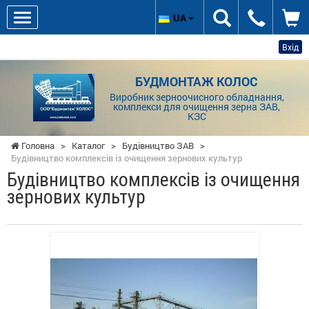
UA
Вхід
БУДМОНТАЖ КОЛОС
Виробник зерноочисного обладнання,
комплекси для очищення зерна ЗАВ,
КЗС
Головна
>
Каталог
>
Будівництво ЗАВ
>
Будівництво комплексів із очищення зернових культур
Будівництво комплексів із очищення
зернових культур